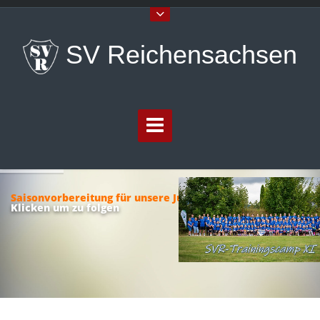
SV Reichensachsen
Saisonvorbereitung für unsere Jugend
Klicken um zu folgen