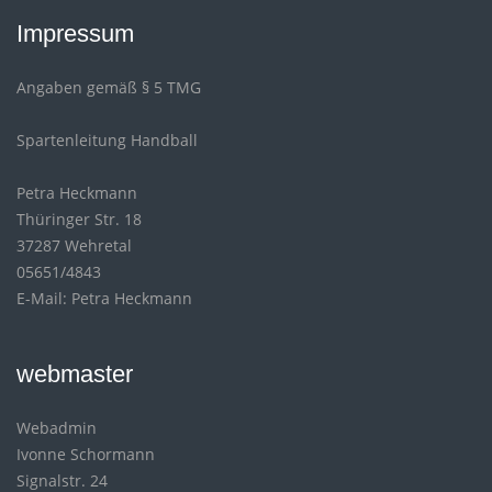
Impressum
Angaben gemäß § 5 TMG
Spartenleitung Handball
Petra Heckmann
Thüringer Str. 18
37287 Wehretal
05651/4843
E-Mail: Petra Heckmann
webmaster
Webadmin
Ivonne Schormann
Signalstr. 24