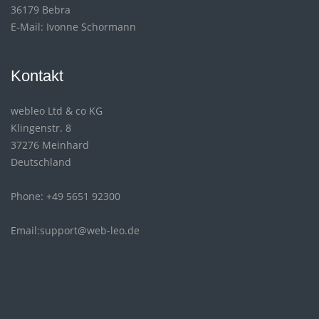
36179 Bebra
E-Mail: Ivonne Schormann
Kontakt
webleo Ltd & co KG
Klingenstr. 8
37276 Meinhard
Deutschland
Phone: +49 5651 92300
Email:support@web-leo.de